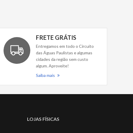
FRETE GRÁTIS
Entregamos em todo o Circuito
das Águas Paulistas e algumas
cidades da região sem custo
algum. Aproveite!
Saiba mais
LOJAS FÍSICAS