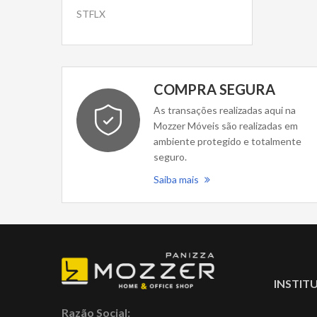
STFLX
COMPRA SEGURA
As transações realizadas aqui na
Mozzer Móveis são realizadas em
ambiente protegido e totalmente
seguro.
Saiba mais
INSTIT
Razão Social: