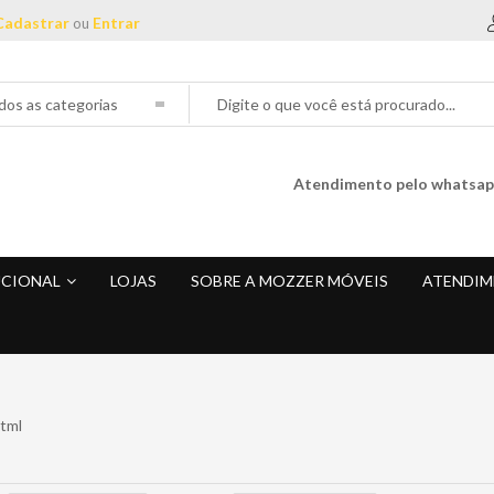
Cadastrar
Entrar
ou
Atendimento pelo whatsa
UCIONAL
LOJAS
SOBRE A MOZZER MÓVEIS
ATENDIM