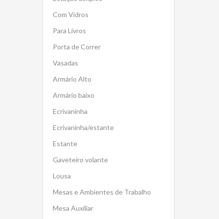
Com Vidros
Para Livros
Porta de Correr
Vasadas
Armário Alto
Armário baixo
Ecrivaninha
Ecrivaninha/estante
Estante
Gaveteiro volante
Lousa
Mesas e Ambientes de Trabalho
Mesa Auxiliar