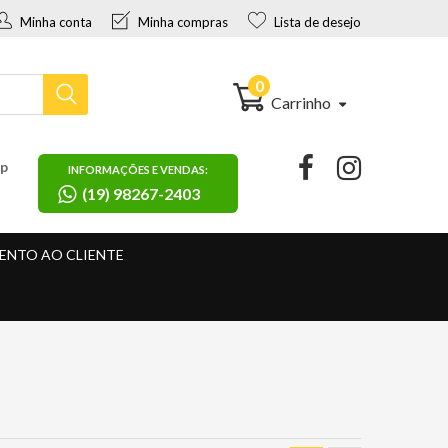
Minha conta
Minha compras
Lista de desejo
0
Carrinho
pp
INFORMAÇÕES E VENDAS:
(19) 98267-2403
ENTO AO CLIENTE