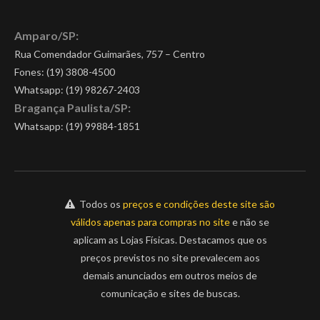
Amparo/SP:
Rua Comendador Guimarães, 757 – Centro
Fones: (19) 3808-4500
Whatsapp:
(19) 98267-2403
Bragança Paulista/SP:
Whatsapp:
(19) 99884-1851
Todos os
preços e condições deste site são
válidos apenas para compras no site
e não se
aplicam as Lojas Físicas. Destacamos que os
preços previstos no site prevalecem aos
demais anunciados em outros meios de
comunicação e sites de buscas.