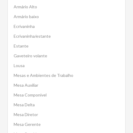
Armário Alto
Armário baixo
Ecrivaninha
Ecrivaninha/estante
Estante
Gaveteiro volante
Lousa
Mesas e Ambientes de Trabalho
Mesa Auxiliar
Mesa Componível
Mesa Delta
Mesa Diretor
Mesa Gerente