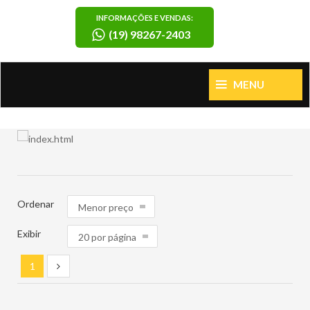
INFORMAÇÕES E VENDAS:
(19) 98267-2403
MENU
Ordenar
Exibir
1