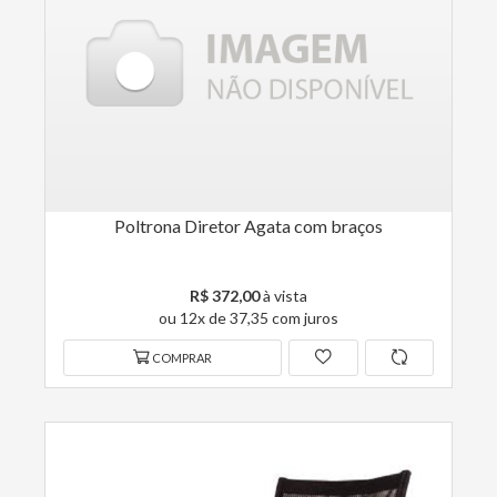
Poltrona Diretor Agata com braços
R$ 372,00
à vista
ou 12x de 37,35 com juros
COMPRAR