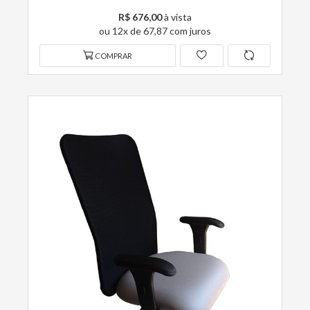
R$ 676,00
à vista
ou 12x de 67,87 com juros
COMPRAR