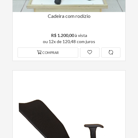
Cadeira com rodízio
R$ 1.200,00
à vista
ou 12x de 120,48 com juros
COMPRAR