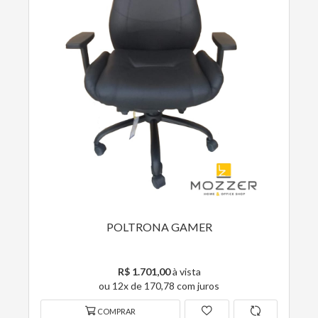
POLTRONA GAMER
R$ 1.701,00
à vista
ou 12x de 170,78 com juros
COMPRAR