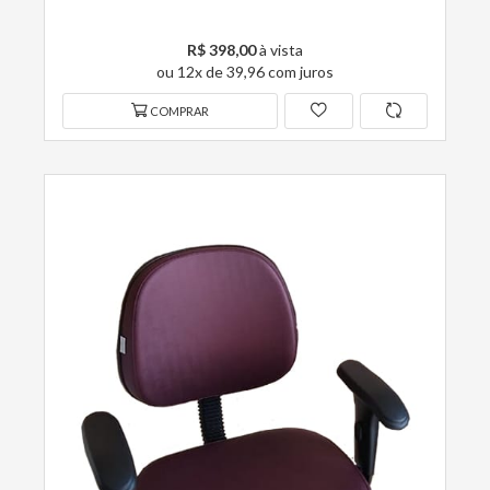
R$ 398,00
à vista
ou 12x de 39,96 com juros
COMPRAR