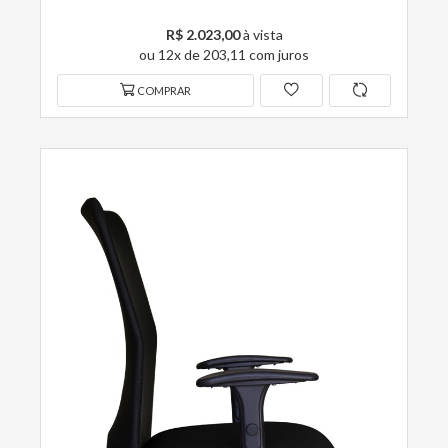
R$ 2.023,00
à vista
ou 12x de 203,11 com juros
COMPRAR