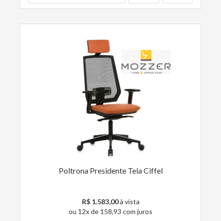
Poltrona Presidente Tela Ciffel
R$ 1.583,00
à vista
ou 12x de 158,93 com juros