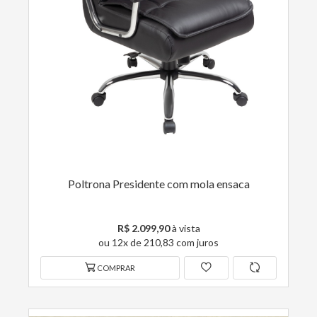
Poltrona Presidente com mola ensaca
R$ 2.099,90
à vista
ou 12x de 210,83 com juros
COMPRAR