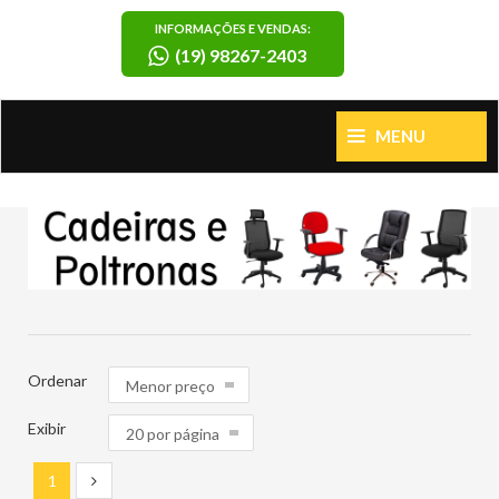
INFORMAÇÕES E VENDAS:
(19) 98267-2403
MENU
Ordenar
Exibir
1