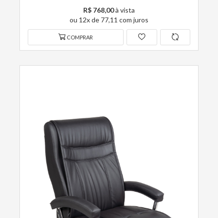
R$ 768,00
à vista
ou 12x de 77,11 com juros
COMPRAR