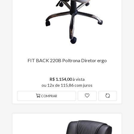
FIT BACK 220B Poltrona Diretor ergo
R$ 1.154,00
à vista
ou 12x de 115,86 com juros
COMPRAR