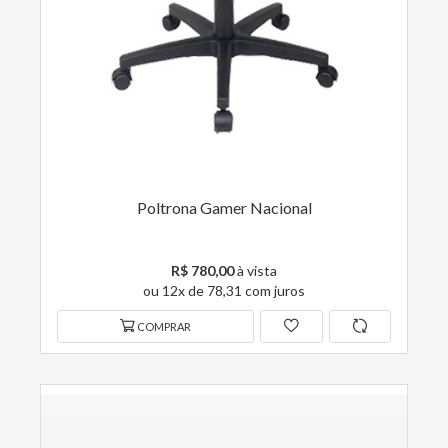
Poltrona Gamer Nacional
R$ 780,00
à vista
ou 12x de 78,31 com juros
COMPRAR