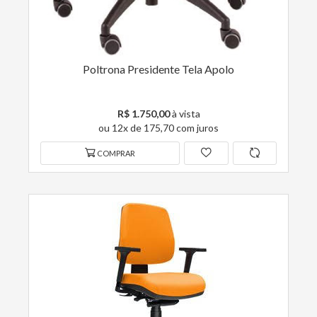
Poltrona Presidente Tela Apolo
R$ 1.750,00
à vista
ou 12x de 175,70 com juros
COMPRAR