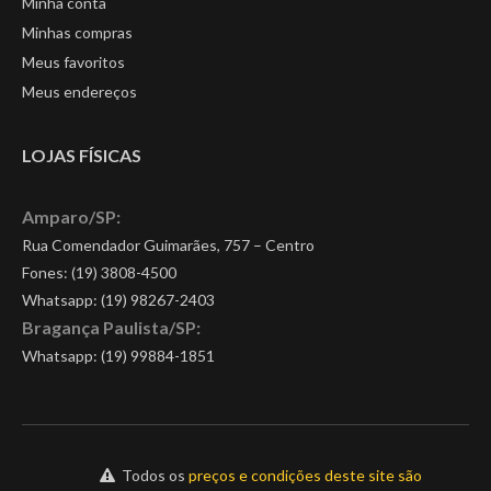
Minha conta
Minhas compras
Meus favoritos
Meus endereços
LOJAS FÍSICAS
Amparo/SP:
Rua Comendador Guimarães, 757 – Centro
Fones: (19) 3808-4500
Whatsapp:
(19) 98267-2403
Bragança Paulista/SP:
Whatsapp:
(19) 99884-1851
Todos os
preços e condições deste site são