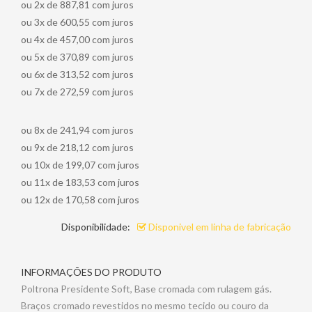
ou 2x de 887,81 com juros
ou 3x de 600,55 com juros
ou 4x de 457,00 com juros
ou 5x de 370,89 com juros
ou 6x de 313,52 com juros
ou 7x de 272,59 com juros
ou 8x de 241,94 com juros
ou 9x de 218,12 com juros
ou 10x de 199,07 com juros
ou 11x de 183,53 com juros
ou 12x de 170,58 com juros
Disponibilidade:
Disponivel em linha de fabricação
INFORMAÇÕES DO PRODUTO
Poltrona Presidente Soft, Base cromada com rulagem gás.
Braços cromado revestidos no mesmo tecido ou couro da