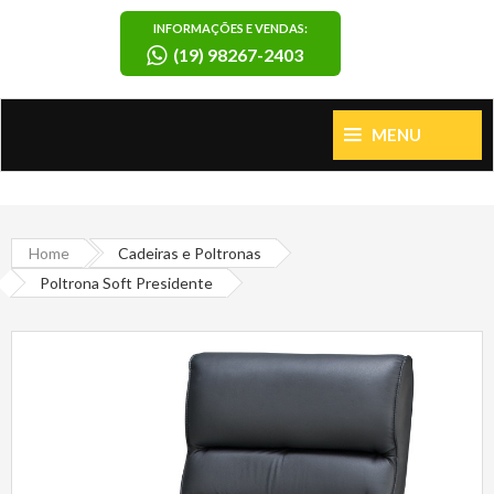
INFORMAÇÕES E VENDAS:
(19) 98267-2403
MENU
Home
Cadeiras e Poltronas
Poltrona Soft Presidente