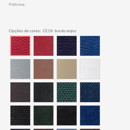
Poltrona.
Opções de cores:
CE16- bordo enjoy