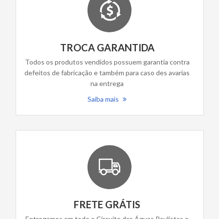
TROCA GARANTIDA
Todos os produtos vendidos possuem garantia contra
defeitos de fabricação e também para caso des avarias
na entrega
Saiba mais
FRETE GRÁTIS
Entregamos em todo o Circuito das Águas Paulistas e