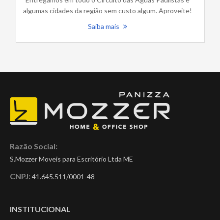
algumas cidades da região sem custo algum. Aproveite!
Saiba mais
Razão Social:
S.Mozzer Moveis para Escritório Ltda ME
CNPJ:
41.645.511/0001-48
INSTITUCIONAL