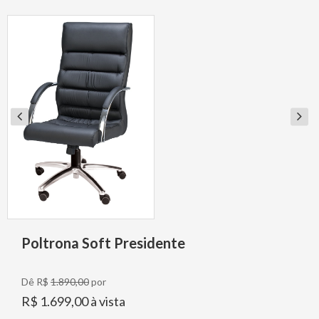
Poltrona Soft Presidente
Dê R$
1.890,00
por
R$ 1.699,00 à vista