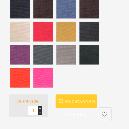
Quantidade:
ADICIONAR AO
CARRINHO