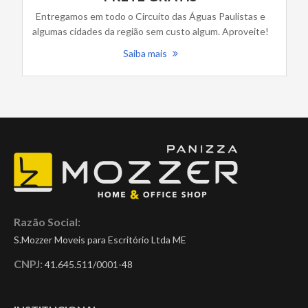
Entregamos em todo o Circuito das Águas Paulistas e
algumas cidades da região sem custo algum. Aproveite!
Saiba mais
Razão Social:
S.Mozzer Moveis para Escritório Ltda ME
CNPJ:
41.645.511/0001-48