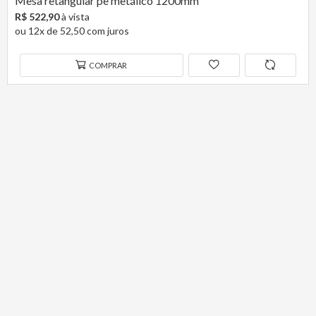
Mesa retangular pe metálico 1200mm
R$ 522,90
à vista
ou 12x de 52,50 com juros
COMPRAR