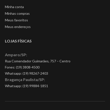
Minha conta
Minhas compras
Meus favoritos
Meus endereços
LOJAS FÍSICAS
Amparo/SP:
Rua Comendador Guimarães, 757 – Centro
Fones: (19) 3808-4500
Whatsapp:
(19) 98267-2403
Bragança Paulista/SP:
Whatsapp:
(19) 99884-1851