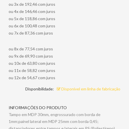
ou 3x de 192,46 com juros
ou 4x de 146,46 com juros
ou 5x de 118,86 com juros
ou 6x de 100,48 com juros
ou 7x de 87,36 com juros
ou 8x de 77,54 com juros
ou 9x de 69,90 com juros
ou 10x de 63,80 com juros
ou 11x de 58,82 com juros
ou 12x de 54,67 com juros
Disponibilidade:
Disponivel em linha de fabricação
INFORMAÇÕES DO PRODUTO
Tampo em MDP 30mm, engrossurado com borda de
1mm;painel lateral em MDP 25mm com borda 0,45;
distanciadores entre tampos e laterais em PS (Poliestireno)