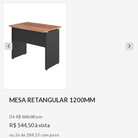
MESA RETANGULAR 1200MM
Dê R$
605,00
por
R$ 544,50 à vista
ou 2x de 284,53 com juros